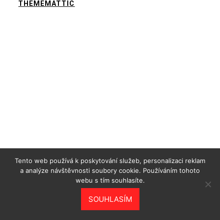
THEMEMATTIC
Tento web používá k poskytování služeb, personalizaci reklam
a analýze návštěvnosti soubory cookie. Používáním tohoto
webu s tím souhlasíte.
SOUHLASÍM