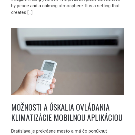
by peace and a calming atmosphere. It is a setting that
creates […]
MOŽNOSTI A ÚSKALIA OVLÁDANIA
KLIMATIZÁCIE MOBILNOU APLIKÁCIOU
Bratislava je prekrásne mesto a má čo ponúknuť