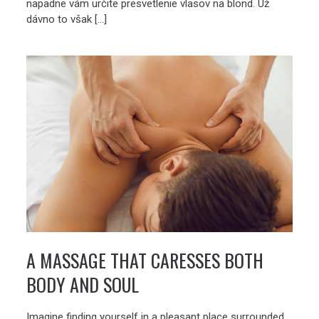
napadne vám určite presvetlenie vlasov na blond. Už
dávno to však […]
A MASSAGE THAT CARESSES BOTH
BODY AND SOUL
Imagine finding yourself in a pleasant place surrounded