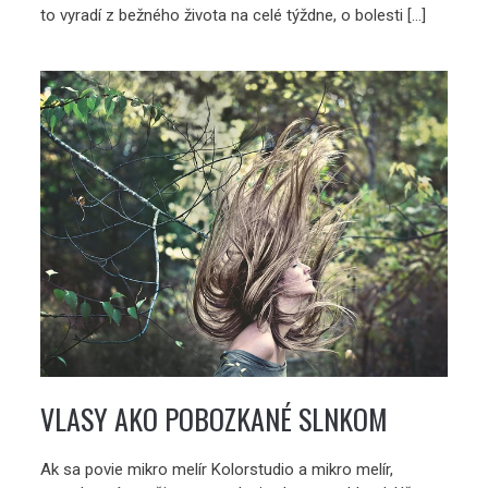
to vyradí z bežného života na celé týždne, o bolesti […]
VLASY AKO POBOZKANÉ SLNKOM
Ak sa povie mikro melír Kolorstudio a mikro melír,