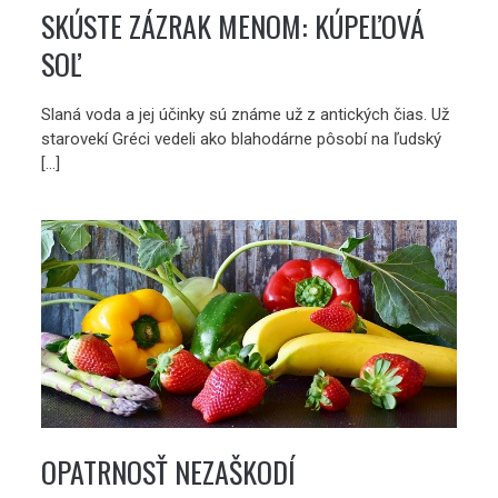
SKÚSTE ZÁZRAK MENOM: KÚPEĽOVÁ
SOĽ
Slaná voda a jej účinky sú známe už z antických čias. Už
starovekí Gréci vedeli ako blahodárne pôsobí na ľudský
[…]
OPATRNOSŤ NEZAŠKODÍ