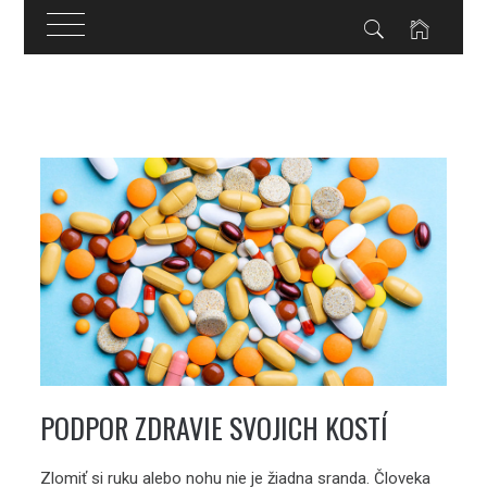
Skip
to
content
PODPOR ZDRAVIE SVOJICH KOSTÍ
Zlomiť si ruku alebo nohu nie je žiadna sranda. Človeka