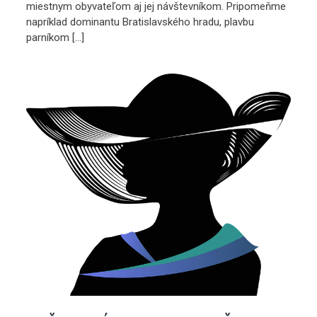
miestnym obyvateľom aj jej návštevníkom. Pripomeňme
napríklad dominantu Bratislavského hradu, plavbu
parníkom […]