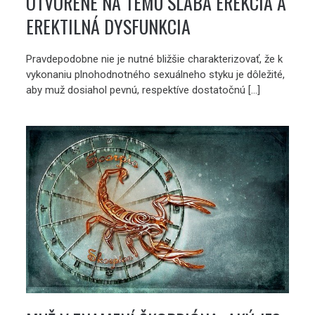
OTVORENE NA TÉMU SLABÁ EREKCIA A
EREKTILNÁ DYSFUNKCIA
Pravdepodobne nie je nutné bližšie charakterizovať, že k
vykonaniu plnohodnotného sexuálneho styku je dôležité,
aby muž dosiahol pevnú, respektíve dostatočnú […]