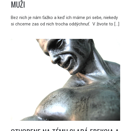
MUŽI
Bez nich je nám ťažko a keď ich máme pri sebe, niekedy
si chceme zas od nich trocha oddýchnuť. V živote to […]