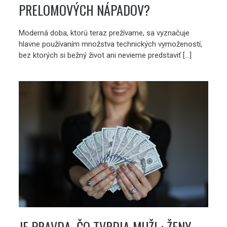
PRELOMOVÝCH NÁPADOV?
Moderná doba, ktorú teraz prežívame, sa vyznačuje
hlavne používaním množstva technických vymožeností,
bez ktorých si bežný život ani nevieme predstaviť […]
JE PRAVDA, ČO TVRDIA MUŽI : ŽENY