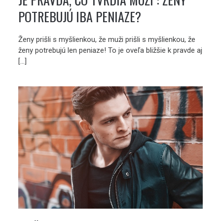
POTREBUJÚ IBA PENIAZE?
Ženy prišli s myšlienkou, že muži prišli s myšlienkou, že
ženy potrebujú len peniaze! To je oveľa bližšie k pravde aj
[…]