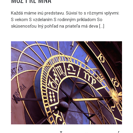
Každá máme inú predstavu. Súvisí to s rôznymi vplyvmi:
S vekom S vzdelaním S rodinným príkladom So
skúsenosťou Iný pohľad na priateľa má deva […]