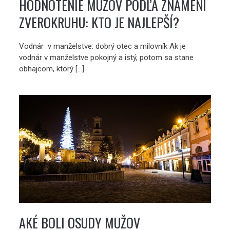
HODNOTENIE MUŽOV PODĽA ZNAMENÍ
ZVEROKRUHU: KTO JE NAJLEPŠÍ?
Vodnár v manželstve: dobrý otec a milovník Ak je
vodnár v manželstve pokojný a istý, potom sa stane
obhajcom, ktorý […]
AKÉ BOLI OSUDY MUŽOV