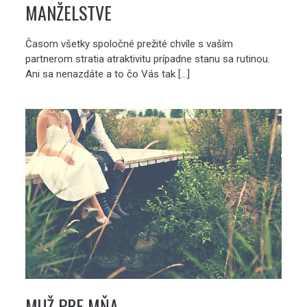
MANŽELSTVE
Časom všetky spoločné prežité chvíle s vaším
partnerom stratia atraktivitu prípadne stanu sa rutinou.
Ani sa nenazdáte a to čo Vás tak […]
MUŽ PRE MŇA