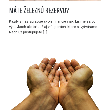
MÁTE ŽELEZNÚ REZERVU?
Každý z nás spravuje svoje financie inak. Líšime sa vo
výdavkoch ale taktiež aj v úsporách, ktoré si vytvárame.
Nech už pristupujete […]