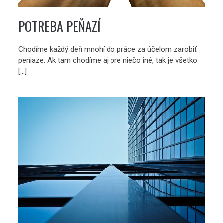
POTREBA PEŇAZÍ
Chodíme každý deň mnohí do práce za účelom zarobiť
peniaze. Ak tam chodíme aj pre niečo iné, tak je všetko
[…]