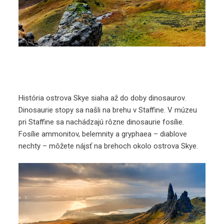
História ostrova Skye siaha až do doby dinosaurov.
Dinosaurie stopy sa našli na brehu v Staffine. V múzeu
pri Staffine sa nachádzajú rôzne dinosaurie fosílie.
Fosílie ammonitov, belemnity a gryphaea – diablove
nechty – môžete nájsť na brehoch okolo ostrova Skye.