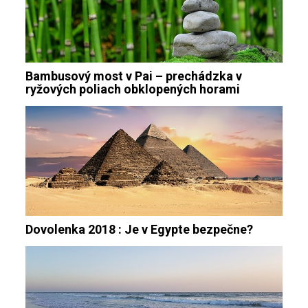
Bambusový most v Pai – prechádzka v
ryžových poliach obklopených horami
Dovolenka 2018 : Je v Egypte bezpečne?