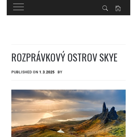
Skip
to
content
ROZPRÁVKOVÝ OSTROV SKYE
PUBLISHED ON
1.3.2025
BY