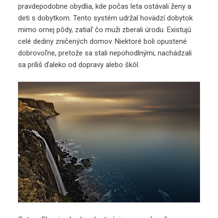
pravdepodobne obydlia, kde počas leta ostávali ženy a
deti s dobytkom. Tento systém udržal hovädzí dobytok
mimo ornej pôdy, zatiaľ čo muži zberali úrodu. Existujú
celé dediny zničených domov. Niektoré boli opustené
dobrovoľne, pretože sa stali nepohodlnými, nachádzali
sa príliš ďaleko od dopravy alebo škôl.