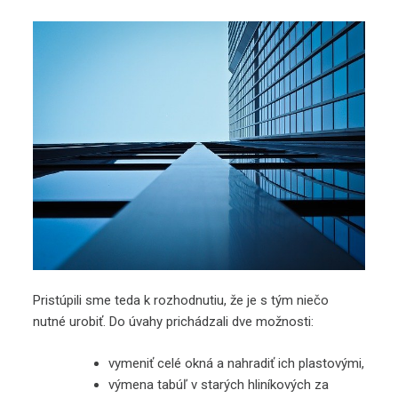
Pristúpili sme teda k rozhodnutiu, že je s tým niečo
nutné urobiť. Do úvahy prichádzali dve možnosti:
vymeniť celé okná a nahradiť ich plastovými,
výmena tabúľ v starých hliníkových za