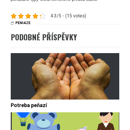
4.3/5 - (15 votes)
PENIAZE
PODOBNÉ PŘÍSPĚVKY
Potreba peňazí