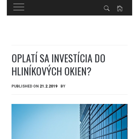
Skip
to
content
OPLATÍ SA INVESTÍCIA DO
HLINÍKOVÝCH OKIEN?
PUBLISHED ON
21.2.2019
BY