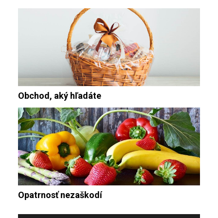
Obchod, aký hľadáte
Opatrnosť nezaškodí