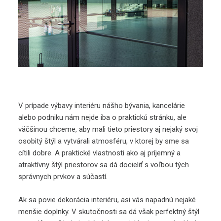
V prípade výbavy interiéru nášho bývania, kancelárie
alebo podniku nám nejde iba o praktickú stránku, ale
väčšinou chceme, aby mali tieto priestory aj nejaký svoj
osobitý štýl a vytvárali atmosféru, v ktorej by sme sa
cítili dobre. A praktické vlastnosti ako aj príjemný a
atraktívny štýl priestorov sa dá docieliť s voľbou tých
správnych prvkov a súčastí.
Ak sa povie dekorácia interiéru, asi vás napadnú nejaké
menšie doplnky. V skutočnosti sa dá však perfektný štýl