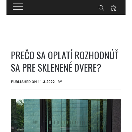
Skip
to
content
PREČO SA OPLATÍ ROZHODNÚŤ
SA PRE SKLENENÉ DVERE?
PUBLISHED ON
11.3.2022
BY