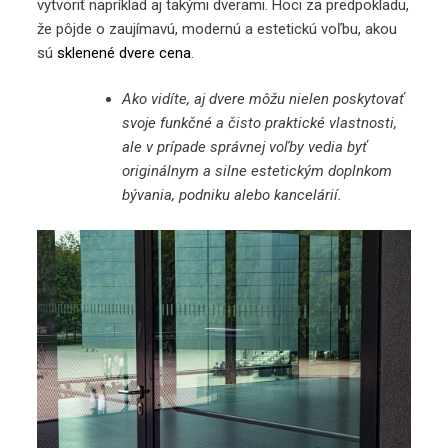
vytvoriť napríklad aj takými dverami. Hoci za predpokladu,
že pôjde o zaujímavú, modernú a estetickú voľbu, akou
sú
sklenené dvere cena
.
Ako vidíte, aj dvere môžu nielen poskytovať
svoje funkčné a čisto praktické vlastnosti,
ale v prípade správnej voľby vedia byť
originálnym a silne estetickým doplnkom
bývania, podniku alebo kancelárií.