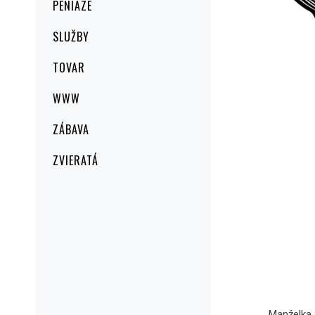
PENIAZE
SLUŽBY
TOVAR
WWW
ZÁBAVA
ZVIERATÁ
Manželka a