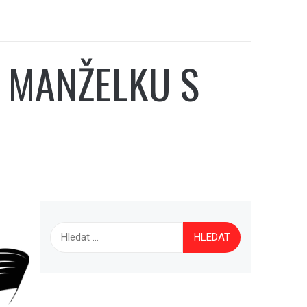
L MANŽELKU S
Vyhledávání