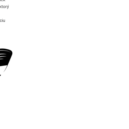
ktorý
ciu