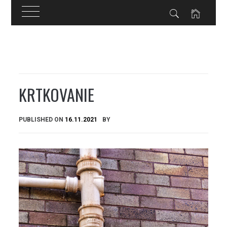
Skip
to
content
KRTKOVANIE
PUBLISHED ON
16.11.2021
BY