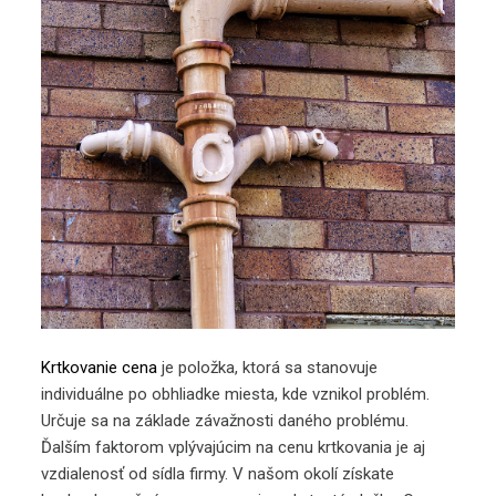
Krtkovanie cena
je položka, ktorá sa stanovuje
individuálne po obhliadke miesta, kde vznikol problém.
Určuje sa na základe závažnosti daného problému.
Ďalším faktorom vplývajúcim na cenu krtkovania je aj
vzdialenosť od sídla firmy. V našom okolí získate