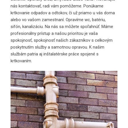
nás kontaktovať, radi vám pomôžeme. Ponúkame
krtkovanie odpadov a odtokov, či už priamo u vás doma
alebo vo vašom zamestnaní. Opravíme wc, batériu,
sifón, kanalizáciu. Na nás sa môžete spoľahnúť. Máme
profesionálny prístup a našou prioritou je vaša
spokojnosť, spokojnosť našich zákazníkov s celkovým
poskytnutím služby a samotnou opravou. K našim
službám patria aj inštalatérske práce spojené s
krtkovaním.