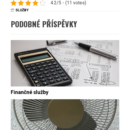
4.2/5 - (11 votes)
SLUŽBY
PODOBNÉ PŘÍSPĚVKY
Finančné služby