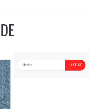
ADE
Vyhledávání