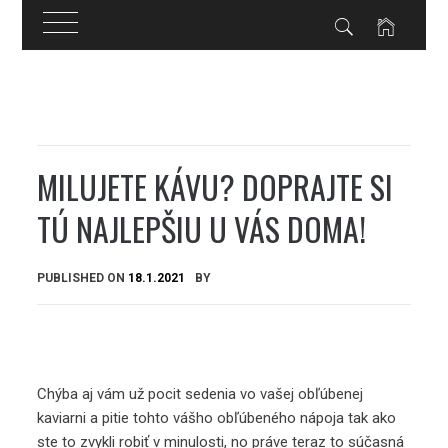
Skip
to
content
MILUJETE KÁVU? DOPRAJTE SI
TÚ NAJLEPŠIU U VÁS DOMA!
PUBLISHED ON
18.1.2021
BY
Chýba aj vám už pocit sedenia vo vašej obľúbenej
kaviarni a pitie tohto vášho obľúbeného nápoja tak ako
ste to zvykli robiť v minulosti, no práve teraz to súčasná