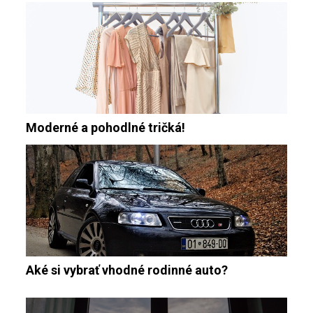
Moderné a pohodlné tričká!
Aké si vybrať vhodné rodinné auto?
Navigace