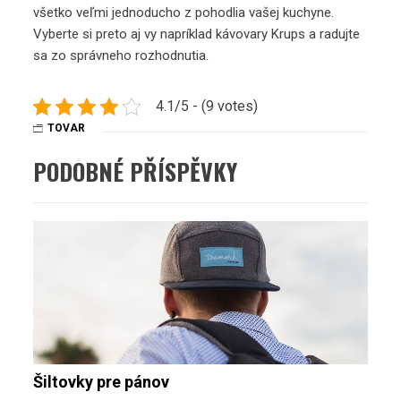
všetko veľmi jednoducho z pohodlia vašej kuchyne.
Vyberte si preto aj vy napríklad
kávovary Krups
a radujte
sa zo správneho rozhodnutia.
4.1/5 - (9 votes)
TOVAR
PODOBNÉ PŘÍSPĚVKY
Šiltovky pre pánov