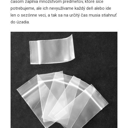
časom zaplnia množstvom predmetov, ktoré síce
potrebujeme, ale ich nevyužívame každý deň alebo ide
len o sezónne veci, a tak sa na určitý čas musia stiahnuť
do úzadia.