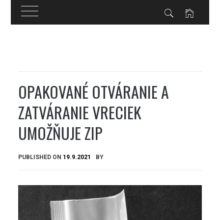
Skip
to
content
OPAKOVANÉ OTVÁRANIE A
ZATVÁRANIE VRECIEK
UMOŽŇUJE ZIP
PUBLISHED ON
19.9.2021
BY