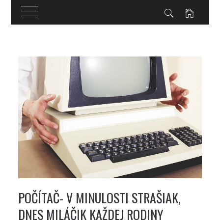
Skip
to
content
POČÍTAČ- V MINULOSTI STRAŠIAK,
DNES MILÁČIK KAŽDEJ RODINY