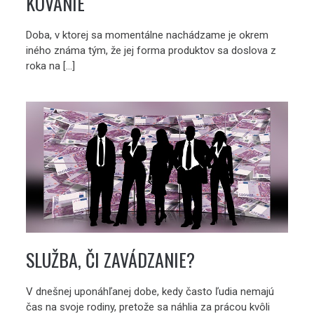
KOVANIE
Doba, v ktorej sa momentálne nachádzame je okrem
iného známa tým, že jej forma produktov sa doslova z
roka na […]
SLUŽBA, ČI ZAVÁDZANIE?
V dnešnej uponáhľanej dobe, kedy často ľudia nemajú
čas na svoje rodiny, pretože sa náhlia za prácou kvôli