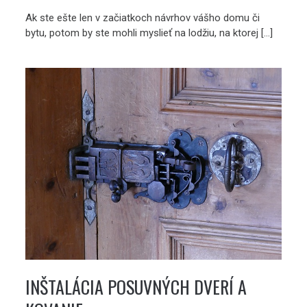
Ak ste ešte len v začiatkoch návrhov vášho domu či
bytu, potom by ste mohli myslieť na lodžiu, na ktorej […]
INŠTALÁCIA POSUVNÝCH DVERÍ A