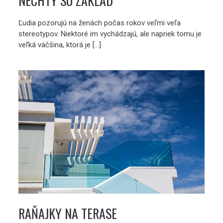
NECHTY SÚ ZÁKLAD
Ľudia pozorujú na ženách počas rokov veľmi veľa
stereotypov. Niektoré im vychádzajú, ale napriek tomu je
veľká väčšina, ktorá je […]
RAŇAJKY NA TERASE