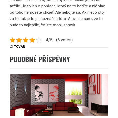
ťažšie. Je to len o pohľade, ktorý na to hodíte a nič viac
od toho nemôžete chcieť. Ale nebojte sa. Ak niečo stojí
za to, tak je to jednoznačne toto. A uvidíte sami, že to
bude to najlepšie, čo ste mohli spraviť.
4/5 - (6 votes)
TOVAR
PODOBNÉ PŘÍSPĚVKY