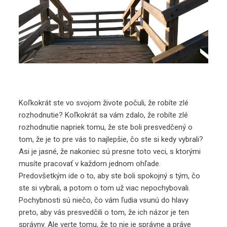
Koľkokrát ste vo svojom živote počuli, že robíte zlé
rozhodnutie? Koľkokrát sa vám zdalo, že robíte zlé
rozhodnutie napriek tomu, že ste boli presvedčený o
tom, že je to pre vás to najlepšie, čo ste si kedy vybrali?
Asi je jasné, že nakoniec sú presne toto veci, s ktorými
musíte pracovať v každom jednom ohľade.
Predovšetkým ide o to, aby ste boli spokojný s tým, čo
ste si vybrali, a potom o tom už viac nepochybovali.
Pochybnosti sú niečo, čo vám ľudia vsunú do hlavy
preto, aby vás presvedčili o tom, že ich názor je ten
správny. Ale verte tomu, že to nie je správne a práve