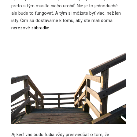
preto s tým musíte niečo urobiť. Nie je to jednoduché,
ale bude to fungovať. A tým si môžete byť viac, než len
istý. Čím sa dostávame k tomu, aby ste mali doma
nerezové zábradlie
.
Aj keď vás budú ľudia vždy presviedčať o tom, že