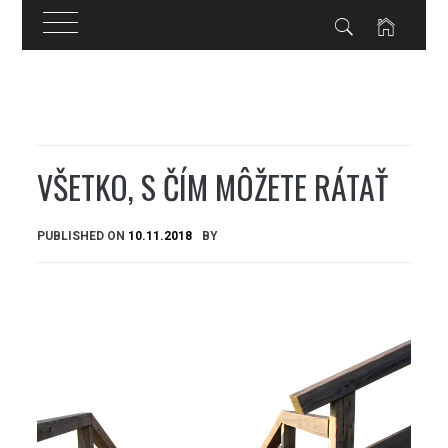
Skip
to
content
VŠETKO, S ČÍM MÔŽETE RÁTAŤ
PUBLISHED ON
10.11.2018
BY