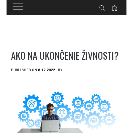
Skip
to
content
AKO NA UKONČENIE ŽIVNOSTI?
PUBLISHED ON
8.12.2022
BY