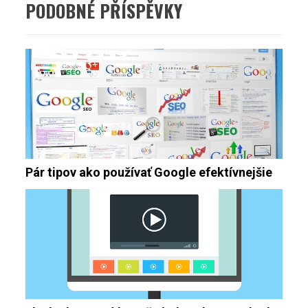
PODOBNÉ PŘÍSPĚVKY
Pár tipov ako používať Google efektívnejšie