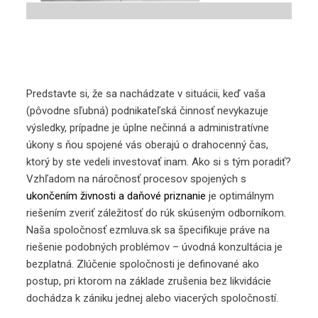
Predstavte si, že sa nachádzate v situácii, keď vaša
(pôvodne sľubná) podnikateľská činnosť nevykazuje
výsledky, prípadne je úplne nečinná a administratívne
úkony s ňou spojené vás oberajú o drahocenný čas,
ktorý by ste vedeli investovať inam. Ako si s tým poradiť?
Vzhľadom na náročnosť procesov spojených s
ukončením živnosti a daňové priznanie
je optimálnym
riešením zveriť záležitosť do rúk skúseným odborníkom.
Naša spoločnosť ezmluva.sk sa špecifikuje práve na
riešenie podobných problémov – úvodná konzultácia je
bezplatná. Zlúčenie spoločnosti je definované ako
postup, pri ktorom na základe zrušenia bez likvidácie
dochádza k zániku jednej alebo viacerých spoločností.