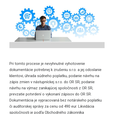
Pri tomto procese je nevyhnutné vyhotovenie
dokumentácie potrebnej k zrušeniu s.r.o. a jej odoslanie
klientovi, úhrada súdneho poplatku, podanie návrhu na
zápis zmien v nástupníckej s.r.o. do OR SR, podanie
návrhu na výmaz zanikajúcej spoločnosti z OR SR,
prevzatie potvrdení o vykonaní zápisov do OR SR.
Dokumentácia je vypracovaná bez notárskeho poplatku
či audítorskej správy za cenu od 490 eur. Likvidácia
spoločnosti je podľa Obchodného zákonníka