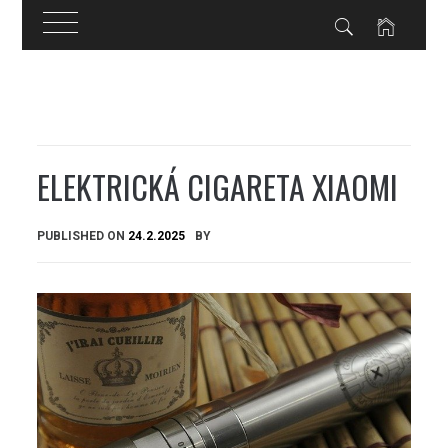
Skip
to
content
ELEKTRICKÁ CIGARETA XIAOMI
PUBLISHED ON
24.2.2025
BY