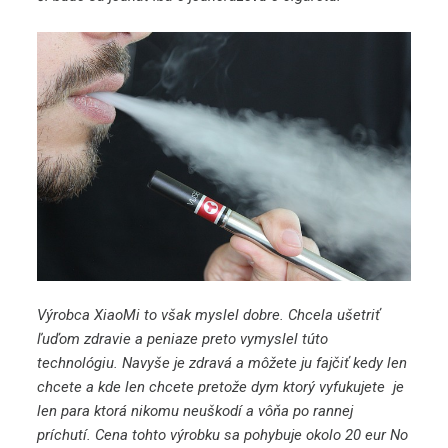
Výrobca XiaoMi to však myslel dobre. Chcela ušetriť
ľuďom zdravie a peniaze preto vymyslel túto
technológiu. Navyše je zdravá a môžete ju fajčiť kedy len
chcete a kde len chcete pretože dym ktorý vyfukujete je
len para ktorá nikomu neuškodí a vôňa po rannej
príchutí. Cena tohto výrobku sa pohybuje okolo 20 eur No