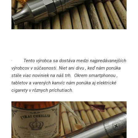
·
Tento výrobca sa dostáva medzi najpredávanejších
výrobcov v súčasnosti. Niet ani divu , keď nám ponúka
stále viac noviniek na náš trh. Okrem smartphonou ,
tabletov a varených kanvíc nám ponúka aj elektrické
cigarety v rôznych príchutiach.