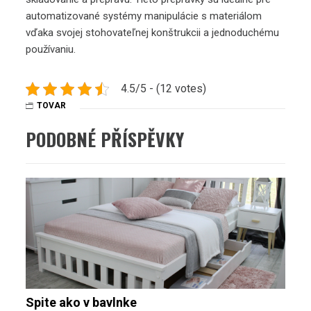
automatizované systémy manipulácie s materiálom
vďaka svojej stohovateľnej konštrukcii a jednoduchému
používaniu.
4.5/5 - (12 votes)
TOVAR
PODOBNÉ PŘÍSPĚVKY
Spite ako v bavlnke