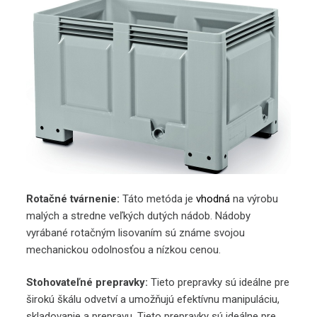
Rotačné tvárnenie:
Táto metóda je
vhodná
na výrobu
malých a stredne veľkých dutých nádob. Nádoby
vyrábané rotačným lisovaním sú známe svojou
mechanickou odolnosťou a nízkou cenou.
Stohovateľné prepravky:
Tieto prepravky sú ideálne pre
širokú škálu odvetví a umožňujú efektívnu manipuláciu,
skladovanie a prepravu. Tieto prepravky sú ideálne pre