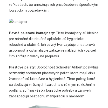
veľkostiach, čo umožňuje ich prispôsobenie špecifickým
logistickým požiadavkám.
Pevné paletové kontajnery:
Tieto kontajnery sú ideálne
pre náročné distribučné aplikácie, sú hygienické,
robustné a stabilné. Ich pevný tvar zvyšuje priestorovú
úspornosť a optimalizuje zaťaženie nákladných vozidiel,
čím znižuje náklady na prepravu.
Plastové palety:
Spoločnosť Schoeller Allibert poskytuje
rozmanitý sortiment plastových paliet, ktoré majú dlhú
životnosť, sú lukratívne a hygienické. Tieto palety, ktoré
sa dodávajú v rôznych tvaroch a s rôznym rozložením
podlahy, spĺňajú všetky logistické potreby a zároveň
zabezpečujú bezpečnú manipuláciu s nákladom.