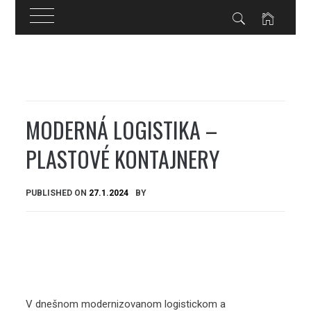
Skip
to
content
MODERNÁ LOGISTIKA –
PLASTOVÉ KONTAJNERY
PUBLISHED ON
27.1.2024
BY
V dnešnom modernizovanom logistickom a