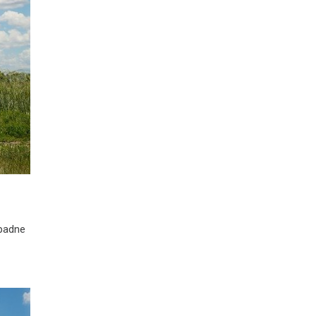
ípadne