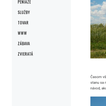
PENIAZE
SLUŽBY
TOVAR
WWW
ZÁBAVA
ZVIERATÁ
Časom vše
stanu sa r
návod, ako