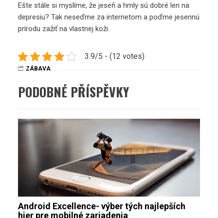
Ešte stále si myslíme, že jeseň a hmly sú dobré len na
depresiu? Tak neseďme za internetom a poďme jesennú
prírodu zažiť na vlastnej koži.
3.9/5 - (12 votes)
ZÁBAVA
PODOBNÉ PŘÍSPĚVKY
Android Excellence- výber tých najlepších
hier pre mobilné zariadenia