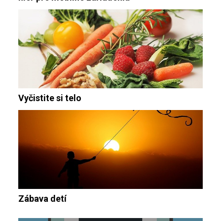
Vyčistite si telo
Zábava detí