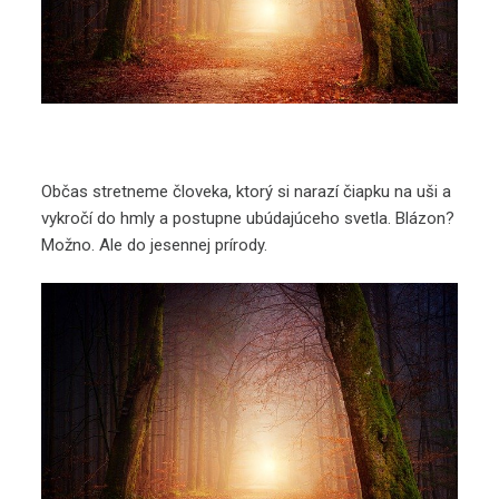
Občas stretneme človeka, ktorý si narazí čiapku na uši a
vykročí do hmly a postupne ubúdajúceho svetla. Blázon?
Možno. Ale do jesennej prírody.