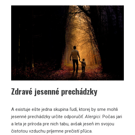
Zdravé jesenné prechádzky
A existuje ešte jedna skupina ľudí, ktorej by sme mohli
jesenné prechádzky určite odporučiť.
Alergici
. Počas jari
a leta je príroda pre nich tabu, avšak jeseň im svojou
čistotou vzduchu príjemne prečistí pľúca.