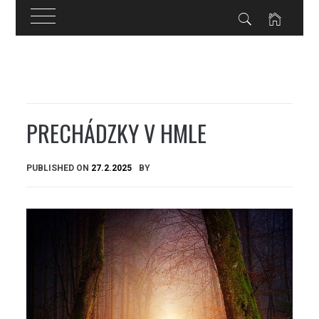
Skip
to
content
PRECHÁDZKY V HMLE
PUBLISHED ON
27.2.2025
BY