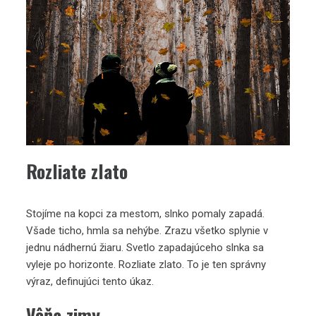
Rozliate zlato
Stojíme na kopci za mestom, slnko pomaly zapadá.
Všade ticho, hmla sa nehýbe. Zrazu všetko splynie v
jednu nádhernú žiaru. Svetlo zapadajúceho slnka sa
vyleje po horizonte. Rozliate zlato. To je ten správny
výraz, definujúci tento úkaz.
Vôňa zimy