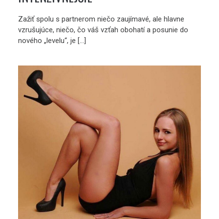
Zažiť spolu s partnerom niečo zaujímavé, ale hlavne
vzrušujúce, niečo, čo váš vzťah obohatí a posunie do
nového „levelu“, je […]