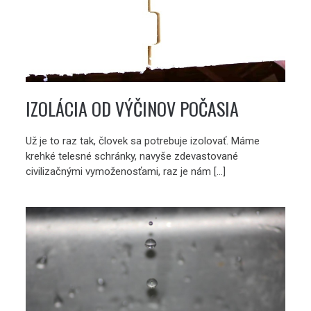
IZOLÁCIA OD VÝČINOV POČASIA
Už je to raz tak, človek sa potrebuje izolovať. Máme
krehké telesné schránky, navyše zdevastované
civilizačnými vymoženosťami, raz je nám […]