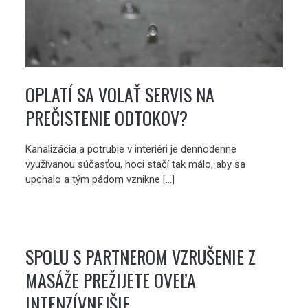
OPLATÍ SA VOLAŤ SERVIS NA
PREČISTENIE ODTOKOV?
Kanalizácia a potrubie v interiéri je dennodenne
využívanou súčasťou, hoci stačí tak málo, aby sa
upchalo a tým pádom vznikne […]
SPOLU S PARTNEROM VZRUŠENIE Z
MASÁŽE PREŽIJETE OVEĽA
INTENZÍVNEJŠIE