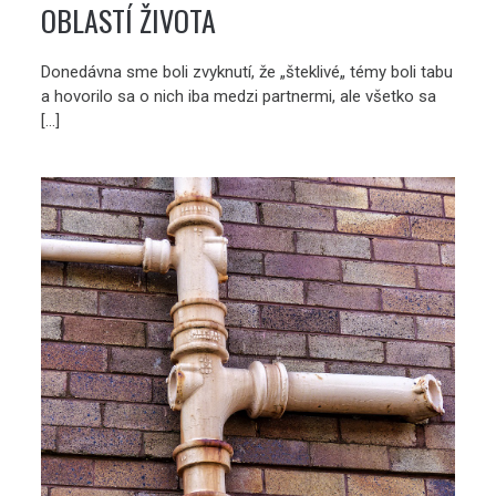
OBLASTÍ ŽIVOTA
Donedávna sme boli zvyknutí, že „šteklivé„ témy boli tabu
a hovorilo sa o nich iba medzi partnermi, ale všetko sa
[…]