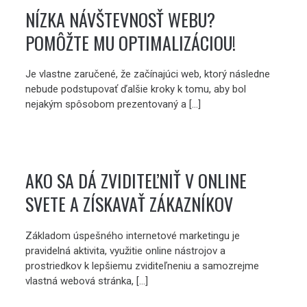
NÍZKA NÁVŠTEVNOSŤ WEBU?
POMÔŽTE MU OPTIMALIZÁCIOU!
Je vlastne zaručené, že začínajúci web, ktorý následne
nebude podstupovať ďalšie kroky k tomu, aby bol
nejakým spôsobom prezentovaný a […]
AKO SA DÁ ZVIDITEĽNIŤ V ONLINE
SVETE A ZÍSKAVAŤ ZÁKAZNÍKOV
Základom úspešného internetové marketingu je
pravidelná aktivita, využitie online nástrojov a
prostriedkov k lepšiemu zviditeľneniu a samozrejme
vlastná webová stránka, […]