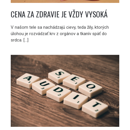
CENA ZA ZDRAVIE JE VŽDY VYSOKÁ
V našom tele sa nachádzajú cievy, teda žily, ktorých
úlohou je rozvádzať krv z orgánov a tkanív späť do
srdca. […]