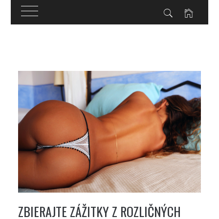
Skip
to
content
ZBIERAJTE ZÁŽITKY Z ROZLIČNÝCH